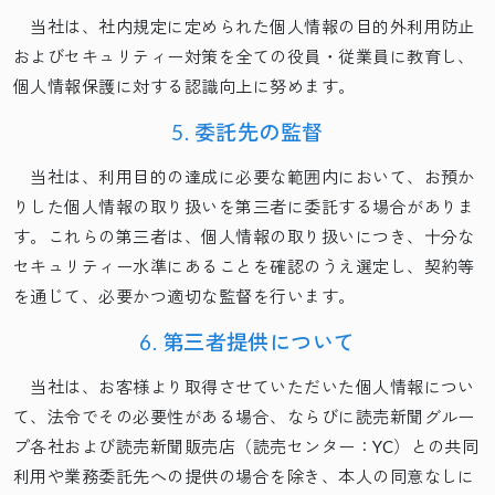
当社は、社内規定に定められた個人情報の目的外利用防止
およびセキュリティー対策を全ての役員・従業員に教育し、
個人情報保護に対する認識向上に努めます。
5. 委託先の監督
当社は、利用目的の達成に必要な範囲内において、お預か
りした個人情報の取り扱いを第三者に委託する場合がありま
す。これらの第三者は、個人情報の取り扱いにつき、十分な
セキュリティー水準にあることを確認のうえ選定し、契約等
を通じて、必要かつ適切な監督を行います。
6. 第三者提供について
当社は、お客様より取得させていただいた個人情報につい
て、法令でその必要性がある場合、ならびに読売新聞グルー
プ各社および読売新聞販売店（読売センター：YC）との共同
利用や業務委託先への提供の場合を除き、本人の同意なしに