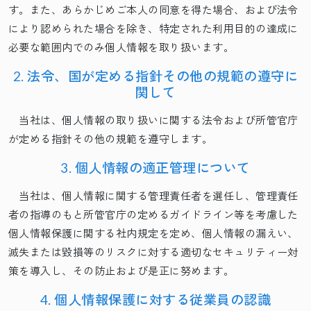
す。また、あらかじめご本人の同意を得た場合、および法令
により認められた場合を除き、特定された利用目的の達成に
必要な範囲内でのみ個人情報を取り扱います。
2. 法令、国が定める指針その他の規範の遵守に
関して
当社は、個人情報の取り扱いに関する法令および所管官庁
が定める指針その他の規範を遵守します。
3. 個人情報の適正管理について
当社は、個人情報に関する管理責任者を選任し、管理責任
者の指導のもと所管官庁の定めるガイドライン等を考慮した
個人情報保護に関する社内規定を定め、個人情報の漏えい、
滅失または毀損等のリスクに対する適切なセキュリティー対
策を導入し、その防止および是正に努めます。
4. 個人情報保護に対する従業員の認識