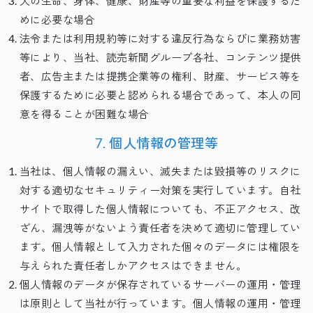
人の生命、身体、健康、財産等の重要な利益を保護するた
めに必要な場合
法令または利用規約等に対する違反行為ならびに業務妨害
等により、当社、読売新聞グループ各社、コンテンツ提供
者、広告主または提携企業等の権利、財産、サービス等を
保護するために必要と認められる場合であって、本人の同
意を得ることが困難な場合
7. 個人情報の管理等
当社は、個人情報の漏えい、滅失または毀損等のリスクに
対する適切なセキュリティー対策を実行しています。自社
サイトで取得した個人情報についても、不正アクセス、改
ざん、漏洩等がないよう責任者を決めて適切に管理してい
ます。個人情報として入力された個々のデータには権限を
与えられた責任者しかアクセスはできません。
個人情報のデータが保存されているサーバーの運用・管理
は原則として当社が行っています。個人情報の運用・管理