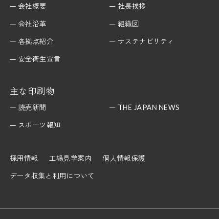
会社概要
社長挨拶
会社沿革
組織図
各拠点紹介
サステナビリティ
安全衛生宣言
主な印刷物
読売新聞
THE JAPAN NEWS
スポーツ報知
採用情報
工場見学案内
個人情報保護
データ収集と利用について