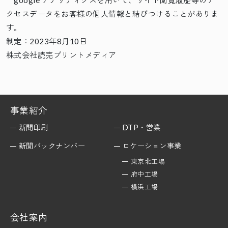
google アナリティクスを用いて、サイト閲覧履歴等のア
クセスデータをお客様の個人情報と結びつけることがありま
す。
制定：2023年8月10日
株式会社読売プリントメディア
事業紹介
新聞印刷
DTP・営業
新聞バックナンバー
ロケーション事業
東京北工場
府中工場
横浜工場
会社案内